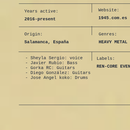
Website:
Years active:
1945.com.es
2016-present
Origin:
Genres
:
Salamanca, España
HEAVY METAL
- Sheyla Sergio: voice
Labels:
- Javier Rubio: Bass
REN-CORE EVE
- Gorka RC: Guitars
- Diego González: Guitars
- Jose Angel koko: Drums