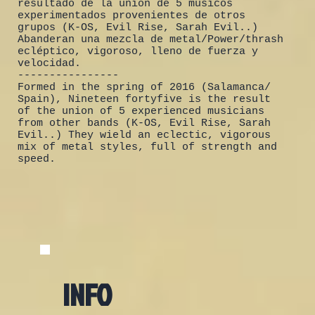
resultado de la unión de 5 músicos
experimentados provenientes de otros
grupos (K-OS, Evil Rise, Sarah Evil..)
Abanderan una mezcla de metal/Power/thrash
ecléptico, vigoroso, lleno de fuerza y
velocidad.
----------------
Formed in the spring of 2016 (Salamanca/
Spain), Nineteen fortyfive is the result
of the union of 5 experienced musicians
from other bands (K-OS, Evil Rise, Sarah
Evil..) They wield an eclectic, vigorous
mix of metal styles, full of strength and
speed.
INFO